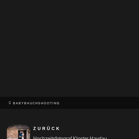
BABYBAUCHSHOOTING
ZURÜCK
Hochzeitsfotograf Kloster Haydau